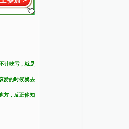
不计吃亏，就是
该爱的时候就去
地方，反正你知