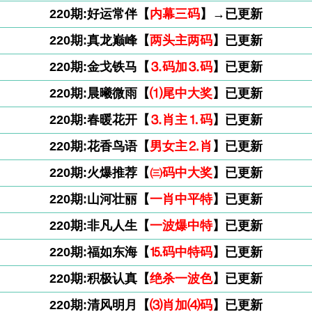
220期:好运常伴【
内幕三码
】→已更新
220期:真龙巅峰【
两头主两码
】已更新
220期:金戈铁马【
⒊码加⒊码
】已更新
220期:晨曦微雨【
⑴尾中大奖
】已更新
220期:春暖花开【
⒊肖主⒈码
】已更新
220期:花香鸟语【
男女主⒉肖
】已更新
220期:火爆推荐【
㈢码中大奖
】已更新
220期:山河壮丽【
一肖中平特
】已更新
220期:非凡人生【
一波爆中特
】已更新
220期:福如东海【
⒖码中特码
】已更新
220期:积极认真【
绝杀一波色
】已更新
220期:清风明月【
⑶肖加⑷码
】已更新