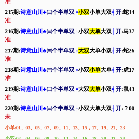
准
215期:
诗意山川
♣
㈢个半单双
╞
小双
小单大双
╡
开
:蛇14
准
216期:
诗意山川
♣
㈢个半单双
╞
小双
大单
大双
╡
开
:马37
准
217期:
诗意山川
♣
㈢个半单双
╞
大双
大单小双
╡
开
:蛇26
准
218期:
诗意山川
♣
㈢个半单双
╞
小双
小单
大单
╡
开
:虎17
准
219期:
诗意山川
♣
㈢个半单双
╞
大双
大单
小双
╡
开
:鼠43
准
220期:
诗意山川
♣
㈢个半单双
╞
小双大单大双
╡
开
:？00
未
小单:01、03、05、07、09、11、13、15，17、19、21、23
小双:02、04、06、08、10、12、14、16，18、20、22、24