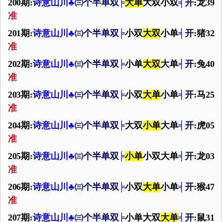
200期:
诗意山川
♣
㈢个半单双
╞
大单
大双小双
╡
开
:龙39
准
201期:
诗意山川
♣
㈢个半单双
╞
小双
大双
小单
╡
开
:猪32
准
202期:
诗意山川
♣
㈢个半单双
╞
小单
大双
大单
╡
开
:兔40
准
203期:
诗意山川
♣
㈢个半单双
╞
小双
大单
小单
╡
开
:马25
准
204期:
诗意山川
♣
㈢个半单双
╞
大双
小单
大单
╡
开
:虎05
准
205期:
诗意山川
♣
㈢个半单双
╞
小单
小双大单
╡
开
:龙03
准
206期:
诗意山川
♣
㈢个半单双
╞
小双
大单
小单
╡
开
:猴47
准
207期:
诗意山川
♣
㈢个半单双
╞
小单大双
大单
╡
开
:鼠31