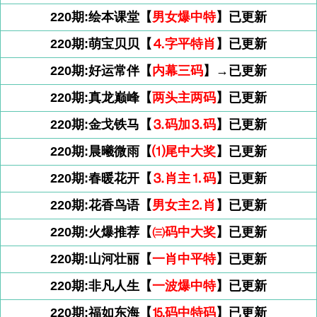
220期:绘本课堂【
男女爆中特
】已更新
220期:萌宝贝贝【
⒋字平特肖
】已更新
220期:好运常伴【
内幕三码
】→已更新
220期:真龙巅峰【
两头主两码
】已更新
220期:金戈铁马【
⒊码加⒊码
】已更新
220期:晨曦微雨【
⑴尾中大奖
】已更新
220期:春暖花开【
⒊肖主⒈码
】已更新
220期:花香鸟语【
男女主⒉肖
】已更新
220期:火爆推荐【
㈢码中大奖
】已更新
220期:山河壮丽【
一肖中平特
】已更新
220期:非凡人生【
一波爆中特
】已更新
220期:福如东海【
⒖码中特码
】已更新