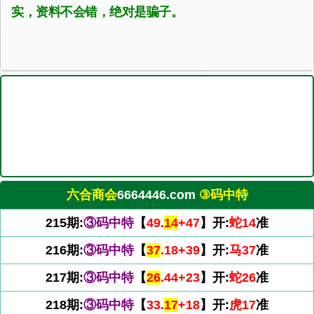
实，资料不会错，绝对是骗子。
六合商会
6664446.com
③码中特
215期:
③码中特
【
49.
14
+47
】开:
蛇14
准
216期:
③码中特
【
37
.18+39
】开:
马37
准
217期:
③码中特
【
26
.44+23
】开:
蛇26
准
218期:
③码中特
【
33.
17
+18
】开:
虎17
准