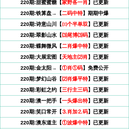
220期:甜蜜蜜糖【
家野各一肖
】已更新
220期:铁算盘→【
二码中特
】期期中爆
220期:诗意山川【
㈢个半单双
】已更新
220期:翠影山水【
⑶尾博⑶码
】已更新
220期:蝶舞微风【
二肖爆中特
】已更新
220期:大展宏图【
天地主⑵肖
】已更新
220期:金太阳→【
①肖①码
】免费公开
220期:梦幻山谷【
⑵肖爆平特
】已更新
220期:彩虹之约【
三行主三码
】已更新
220期:澳一把手【
一头爆出特
】已更新
220期:笑口常开【
⒊肖加⒉码
】已更新
220期:澳东道主【
①波爆中特
】已更新