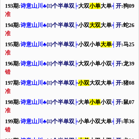
193期:
诗意山川
♣
㈢个半单双
╞
大双
小单
大单
╡
开
:狗09
准
194期:
诗意山川
♣
㈢个半单双
╞
小双
大双
大单
╡
开
:蛇26
准
195期:
诗意山川
♣
㈢个半单双
╞
小双小单
大单
╡
开
:马25
准
196期:
诗意山川
♣
㈢个半单双
╞
大双小单小双
╡
开
:龙39
错
197期:
诗意山川
♣
㈢个半单双
╞
小双
大双大单
╡
开
:猪08
准
198期:
诗意山川
♣
㈢个半单双
╞
大单
小单
小双
╡
开
:鼠07
准
199期:
诗意山川
♣
㈢个半单双
╞
小单小双大单
╡
开
:羊36
错