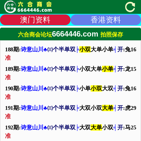
澳门资料
香港资料
6664446.com
六合商会论坛
拍照保存
188期:
诗意山川
♣
㈢个半单双
╞
小双
大单小单
╡
开
:兔16
准
189期:
诗意山川
♣
㈢个半单双
╞
小双大单
小单
╡
开
:龙15
准
190期:
诗意山川
♣
㈢个半单双
╞
小单
小双
大双
╡
开
:兔16
准
191期:
诗意山川
♣
㈢个半单双
╞
大双小双
大单
╡
开
:虎29
准
192期:
诗意山川
♣
㈢个半单双
╞
大双
大单
小双
╡
开
:马25
准