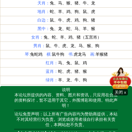
天肖：
兔、马、猴、猪、牛、龙
地肖：
蛇、羊、鸡、狗、鼠、虎
白边：
鼠、牛、虎、鸡、狗、猪
黑中：
兔、龙、蛇、马、羊、猴
女肖：
兔、蛇、羊、鸡、猪（五宫肖）
男肖：
鼠、牛、虎、龙、马、猴、狗
琴:
兔蛇鸡
棋:
鼠牛狗
书:
虎龙马
画:
羊猴猪
红肖：
马、兔、鼠、鸡
蓝肖：
蛇、虎、猪、猴
绿肖：
羊、龙、牛、狗
说明
关闭 x
本论坛所提供的内容、资料、图片和资讯，只应用在合法
的资料探讨，暂不适用于其它，外围博彩和使用。特此声
明！
论坛免责声明：以上所有广告内容均为赞助商提供，本站
不对其经营行为负责。浏览或使用者须自行承担有关责
任，本网站恕不负责。