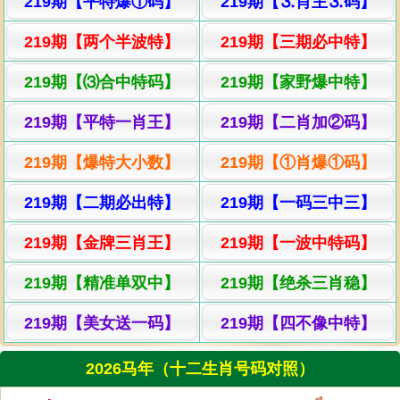
219期【平特爆①码】
219期【⒊肖主⒊码】
219期【两个半波特】
219期【三期必中特】
219期【⑶合中特码】
219期【家野爆中特】
219期【平特一肖王】
219期【二肖加②码】
219期【爆特大小数】
219期【①肖爆①码】
219期【二期必出特】
219期【一码三中三】
219期【金牌三肖王】
219期【一波中特码】
219期【精准单双中】
219期【绝杀三肖稳】
219期【美女送一码】
219期【四不像中特】
2026马年（十二生肖号码对照）