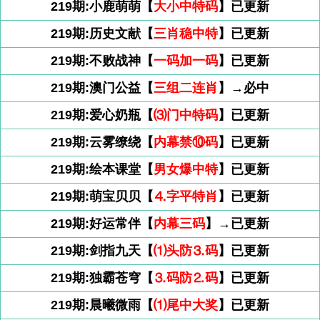
219期:小鹿萌萌【
大小中特码
】已更新
219期:历史文献【
三肖稳中特
】已更新
219期:不败战神【
一码加一码
】已更新
219期:澳门公益【
三组二连肖
】→必中
219期:爱心奶瓶【
⑶门中特码
】已更新
219期:云雾缭绕【
内幕禁⑩码
】已更新
219期:绘本课堂【
男女爆中特
】已更新
219期:萌宝贝贝【
⒋字平特肖
】已更新
219期:好运常伴【
内幕三码
】→已更新
219期:剑指九天【
⑴头防⒊码
】已更新
219期:独霸苍穹【
⒊码防⒉码
】已更新
219期:晨曦微雨【
⑴尾中大奖
】已更新