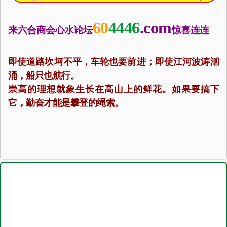
60
4446
.com
来六合商会心水论坛
惊喜连连
即使道路坎坷不平，车轮也要前进；即使江河波涛汹
涌，船只也航行。
崇高的理想就象生长在高山上的鲜花。如果要搞下
它，勤奋才能是攀登的绳索。